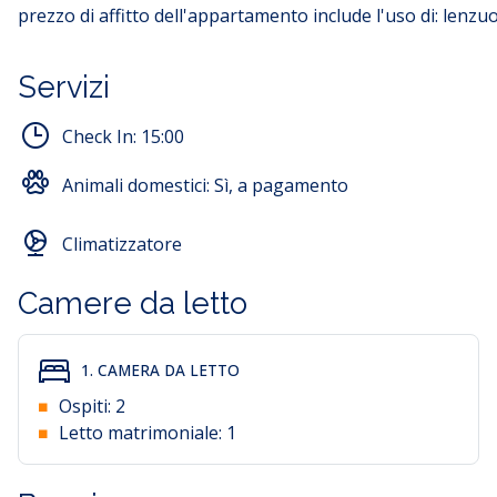
prezzo di affitto dell'appartamento include l'uso di: lenzu
Servizi
Check In:
15:00
Animali domestici:
Sì, a pagamento
Climatizzatore
Camere da letto
1. CAMERA DA LETTO
Ospiti:
2
Letto matrimoniale:
1