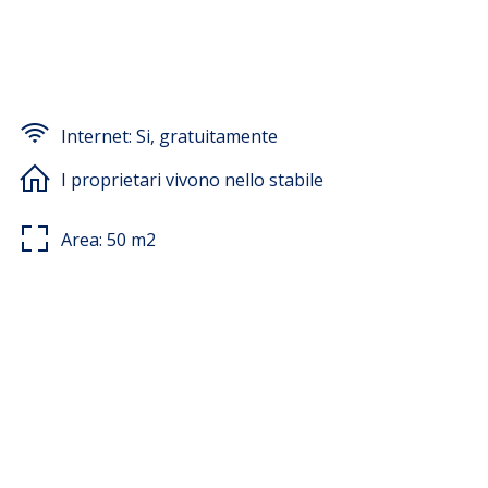
Internet:
Si, gratuitamente
I proprietari vivono nello stabile
Area:
50
m2