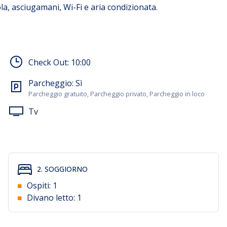
ola, asciugamani, Wi-Fi e aria condizionata.
Check Out:
10:00
Parcheggio:
Sì
Parcheggio gratuito, Parcheggio privato, Parcheggio in loco
Tv
2. SOGGIORNO
Ospiti:
1
Divano letto:
1