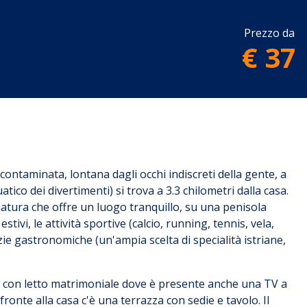
Prezzo da
€ 37
ncontaminata, lontana dagli occhi indiscreti della gente, a
ico dei divertimenti) si trova a 3.3 chilometri dalla casa.
iatura che offre un luogo tranquillo, su una penisola
ivi, le attività sportive (calcio, running, tennis, vela,
elizie gastronomiche (un'ampia scelta di specialità istriane,
o con letto matrimoniale dove è presente anche una TV a
onte alla casa c'è una terrazza con sedie e tavolo. Il