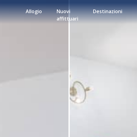
Allogio
Nuovi
Destinazioni
affittuari