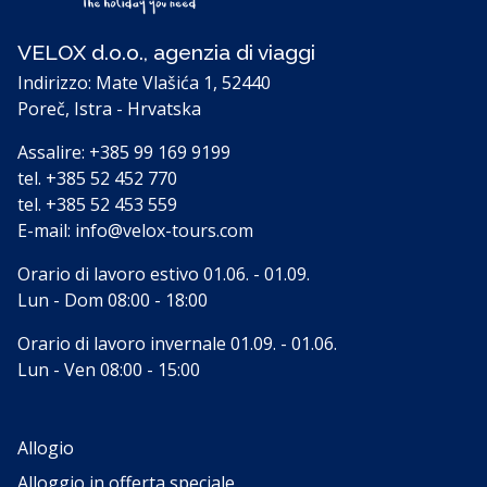
VELOX d.o.o., agenzia di viaggi
Indirizzo: Mate Vlašića 1, 52440
Poreč, Istra - Hrvatska
Assalire:
+385 99 169 9199
tel.
+385 52 452 770
tel.
+385 52 453 559
E-mail:
info@velox-tours.com
Orario di lavoro estivo 01.06. - 01.09.
Lun - Dom 08:00 - 18:00
Orario di lavoro invernale 01.09. - 01.06.
Lun - Ven 08:00 - 15:00
Allogio
Alloggio in offerta speciale