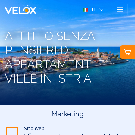
IT
AFFITTO SENZA
PENSIERI DI
APPARTAMENTI E
VILLE IN ISTRIA
Marketing
Sito web