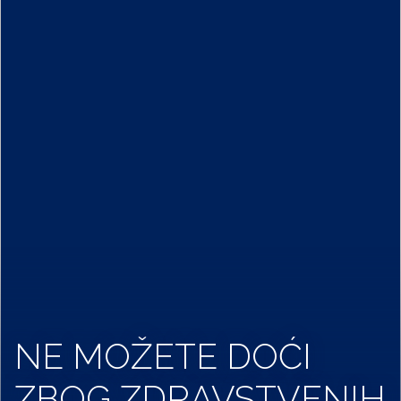
NE MOŽETE DOĆI
ZBOG ZDRAVSTVENIH