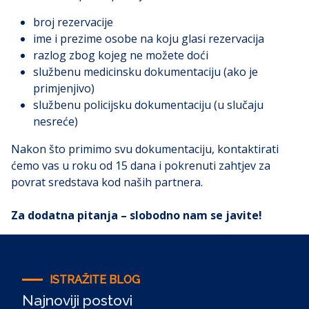
broj rezervacije
ime i prezime osobe na koju glasi rezervacija
razlog zbog kojeg ne možete doći
službenu medicinsku dokumentaciju (ako je
primjenjivo)
službenu policijsku dokumentaciju (u slučaju
nesreće)
Nakon što primimo svu dokumentaciju, kontaktirati
ćemo vas u roku od 15 dana i pokrenuti zahtjev za
povrat sredstava kod naših partnera.
Za dodatna pitanja – slobodno nam se
javite
!
ISTRAŽITE BLOG
Najnoviji postovi