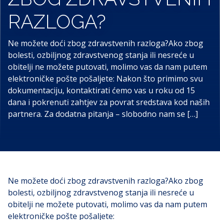
RAZLOGA?
Ne možete doći zbog zdravstvenih razloga?Ako zbog
bolesti, ozbiljnog zdravstvenog stanja ili nesreće u
obitelji ne možete putovati, molimo vas da nam putem
elektroničke pošte pošaljete: Nakon što primimo svu
dokumentaciju, kontaktirati ćemo vas u roku od 15
dana i pokrenuti zahtjev za povrat sredstava kod naših
partnera. Za dodatna pitanja – slobodno nam se […]
Ne možete doći zbog zdravstvenih razloga?Ako zbog
bolesti, ozbiljnog zdravstvenog stanja ili nesreće u
obitelji ne možete putovati, molimo vas da nam putem
elektroničke pošte pošaljete: