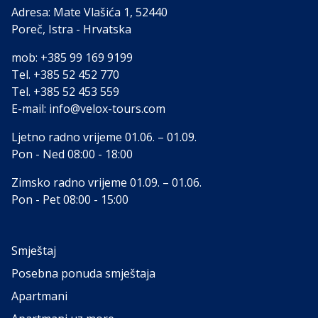
Adresa: Mate Vlašića 1, 52440
Poreč, Istra - Hrvatska
mob:
+385 99 169 9199
Tel.
+385 52 452 770
Tel.
+385 52 453 559
E-mail:
info@velox-tours.com
Ljetno radno vrijeme 01.06. – 01.09.
Pon - Ned 08:00 - 18:00
Zimsko radno vrijeme 01.09. – 01.06.
Pon - Pet 08:00 - 15:00
Smještaj
Posebna ponuda smještaja
Apartmani