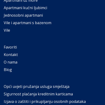
Apartmani uz more
Apartmani kućni ljubimci
Jednosobni apartmani
Vile i apartmani s bazenom
Vile
Favoriti
Kontakt
O nama
Blog
Opći uvjeti pružanja usluga smještaja
Sigurnost plaćanja kreditnim karticama
Izjava o zaštiti i prikupljanju osobnih podataka