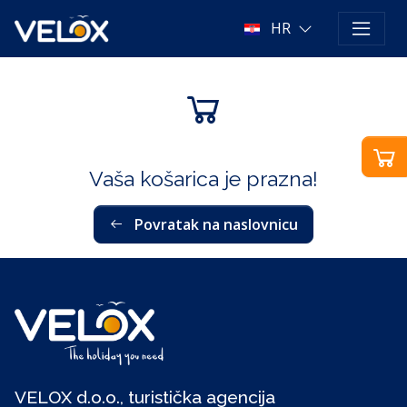
HR
Vaša košarica je prazna!
Povratak na naslovnicu
VELOX d.o.o., turistička agencija