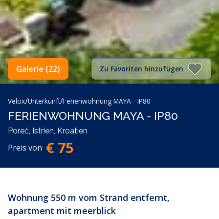
Galerie (22)
Zu Favoriten hinzufügen
/
/
Velox
Unterkunft
Ferienwohnung MAYA - IP80
FERIENWOHNUNG MAYA - IP80
Poreč, Istrien, Kroatien
€ 75
Preis von
Wohnung 550 m vom Strand entfernt,
apartment mit meerblick