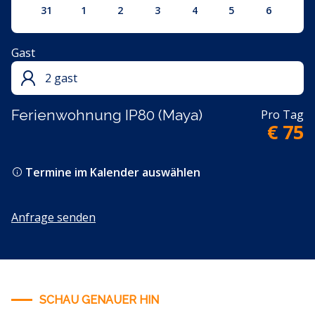
31
1
2
3
4
5
6
Gast
2 gast
Ferienwohnung IP80 (Maya)
Pro Tag
€ 75
Termine im Kalender auswählen
Anfrage senden
SCHAU GENAUER HIN