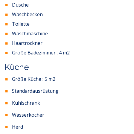
Dusche
Waschbecken
Toilette
Waschmaschine
Haartrockner
Größe Badezimmer :
4
m2
Küche
Größe Küche :
5
m2
Standardausrüstung
Kühlschrank
Wasserkocher
Herd