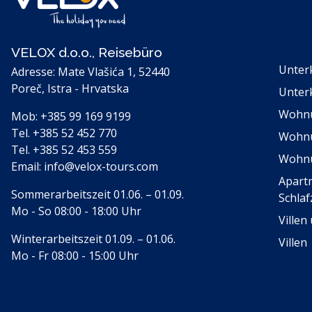
VELOX d.o.o., Reisebüro
Unter
Adresse: Mate Vlašića 1, 52440
Poreč, Istra - Hrvatska
Unter
Wohn
Mob:
+385 99 169 9199
Tel.
+385 52 452 770
Wohn
Tel.
+385 52 453 559
Wohnu
Email:
info@velox-tours.com
Apart
Sommerarbeitszeit 01.06. – 01.09.
Schla
Mo - So 08:00 - 18:00 Uhr
Villen
Winterarbeitszeit 01.09. – 01.06.
Villen
Mo - Fr 08:00 - 15:00 Uhr