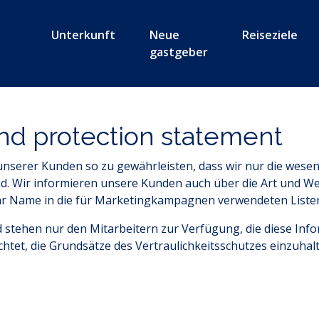
Unterkunft
Neue
Reiseziele
gastgeber
nd protection statement
 unserer Kunden so zu gewährleisten, dass wir nur die wese
ind. Wir informieren unsere Kunden auch über die Art und W
 ihr Name in die für Marketingkampagnen verwendeten List
stehen nur den Mitarbeitern zur Verfügung, die diese Info
chtet, die Grundsätze des Vertraulichkeitsschutzes einzuhal