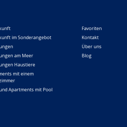
kunft
Favoriten
kunft im Sonderangebot
Kontakt
ungen
Über uns
ungen am Meer
Blog
ngen Haustiere
ments mit einem
fzimmer
 und Apartments mit Pool