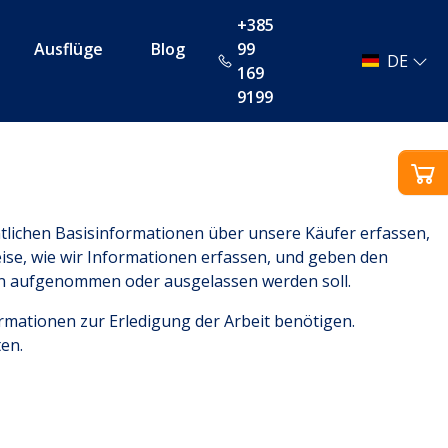
+385
Ausflüge
Blog
99
DE
169
9199
ntlichen Basisinformationen über unsere Käufer erfassen,
eise, wie wir Informationen erfassen, und geben den
en aufgenommen oder ausgelassen werden soll.
rmationen zur Erledigung der Arbeit benötigen.
ten.