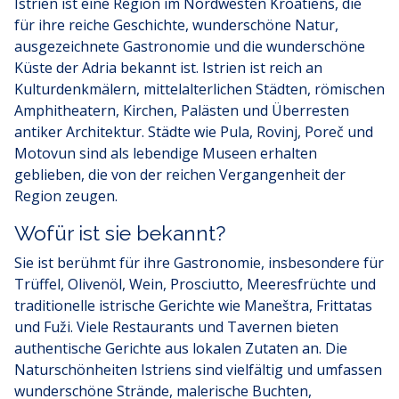
Istrien ist eine Region im Nordwesten Kroatiens, die
für ihre reiche Geschichte, wunderschöne Natur,
ausgezeichnete Gastronomie und die wunderschöne
Küste der Adria bekannt ist. Istrien ist reich an
Kulturdenkmälern, mittelalterlichen Städten, römischen
Amphitheatern, Kirchen, Palästen und Überresten
antiker Architektur. Städte wie Pula, Rovinj, Poreč und
Motovun sind als lebendige Museen erhalten
geblieben, die von der reichen Vergangenheit der
Region zeugen.
Wofür ist sie bekannt?
Sie ist berühmt für ihre Gastronomie, insbesondere für
Trüffel, Olivenöl, Wein, Prosciutto, Meeresfrüchte und
traditionelle istrische Gerichte wie Maneštra, Frittatas
und Fuži. Viele Restaurants und Tavernen bieten
authentische Gerichte aus lokalen Zutaten an. Die
Naturschönheiten Istriens sind vielfältig und umfassen
wunderschöne Strände, malerische Buchten,