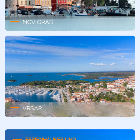
NOVIGRAD
VRSAR
FERIENHÄUSER UND