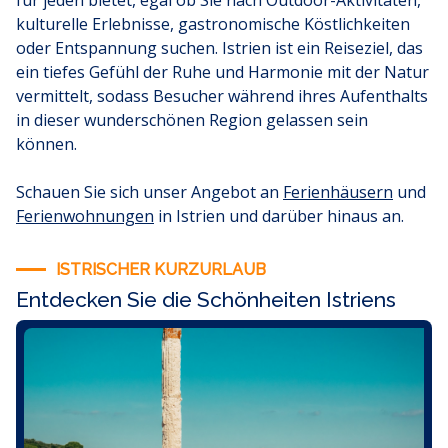
für jeden bietet, egal ob Sie nach Outdoor-Aktivitäten,
kulturelle Erlebnisse, gastronomische Köstlichkeiten
oder Entspannung suchen. Istrien ist ein Reiseziel, das
ein tiefes Gefühl der Ruhe und Harmonie mit der Natur
vermittelt, sodass Besucher während ihres Aufenthalts
in dieser wunderschönen Region gelassen sein
können.
Schauen Sie sich unser Angebot an
Ferienhäusern
und
F
erienwohnungen
in Istrien und darüber hinaus an.
ISTRISCHER KURZURLAUB
Entdecken Sie die Schönheiten Istriens