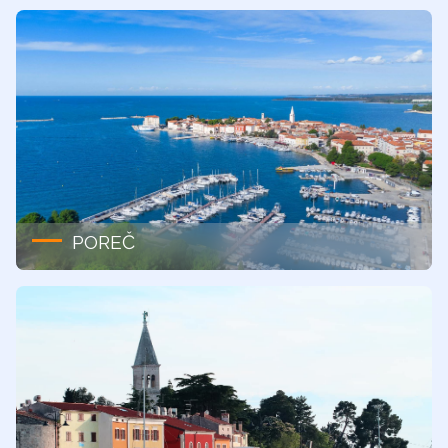
POREČ