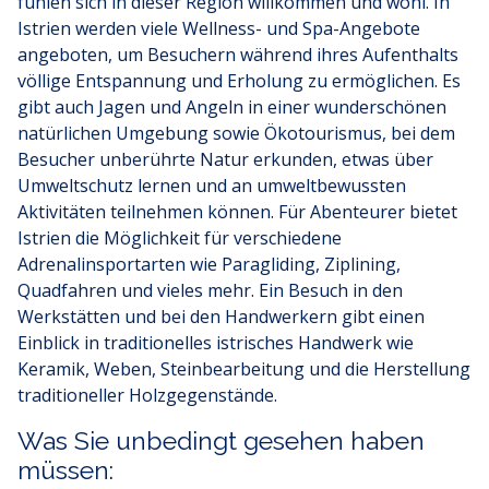
fühlen sich in dieser Region willkommen und wohl. In
Istrien werden viele Wellness- und Spa-Angebote
angeboten, um Besuchern während ihres Aufenthalts
völlige Entspannung und Erholung zu ermöglichen. Es
gibt auch Jagen und Angeln in einer wunderschönen
natürlichen Umgebung sowie Ökotourismus, bei dem
Besucher unberührte Natur erkunden, etwas über
Umweltschutz lernen und an umweltbewussten
Aktivitäten teilnehmen können. Für Abenteurer bietet
Istrien die Möglichkeit für verschiedene
Adrenalinsportarten wie Paragliding, Ziplining,
Quadfahren und vieles mehr. Ein Besuch in den
Werkstätten und bei den Handwerkern gibt einen
Einblick in traditionelles istrisches Handwerk wie
Keramik, Weben, Steinbearbeitung und die Herstellung
traditioneller Holzgegenstände.
Was Sie unbedingt gesehen haben
müssen: