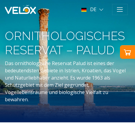
DE
ORNITHOLOGISCHES
RESERVAT – PALUD
Das ornithologische Reservat Palud ist eines der
bedeutendsten Gebiete in Istrien, Kroatien, das Vogel
und Naturliebhaber anzieht. Es wurde 1963 als
Schutzgebiet mit dem Ziel gegründet,
Vogellebensräume und biologische Vielfalt zu
bewahren.