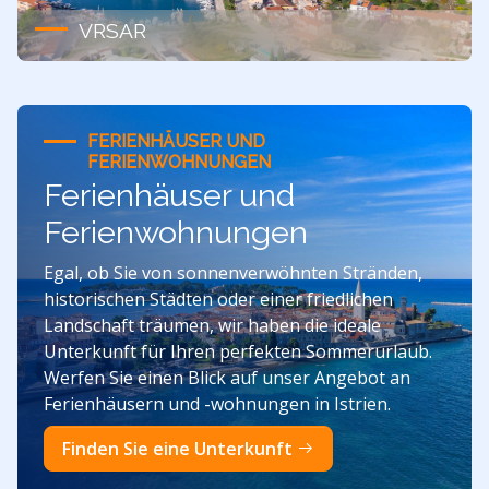
VRSAR
FERIENHÄUSER UND
FERIENWOHNUNGEN
Ferienhäuser und
Ferienwohnungen
Egal, ob Sie von sonnenverwöhnten Stränden,
historischen Städten oder einer friedlichen
Landschaft träumen, wir haben die ideale
Unterkunft für Ihren perfekten Sommerurlaub.
Werfen Sie einen Blick auf unser Angebot an
Ferienhäusern und -wohnungen in Istrien.
Finden Sie eine Unterkunft