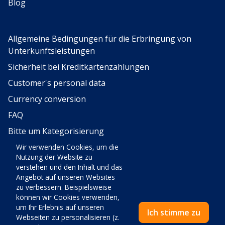
Blog
Allgemeine Bedingungen für die Erbringung von
Unterkunftsleistungen
Sicherheit bei Kreditkartenzahlungen
Customer's personal data
Currency conversion
FAQ
Bitte um Kategorisierung
Wir verwenden Cookies, um die
Sozialen Medien
Nutzung der Website zu
verstehen und den Inhalt und das
Angebot auf unseren Websites
zu verbessern. Beispielsweise
können wir Cookies verwenden,
um Ihr Erlebnis auf unseren
Ich stimme zu
VELOX d.o.o., Reisebüro za turizam, ugostiteljstvo, trgovinu,
Webseiten zu personalisieren (z.
turistička agencija, Mate Vlašića 1, 52440 Poreč • OIB: