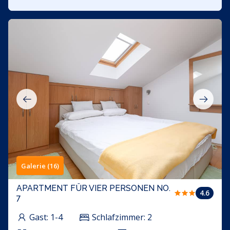
Galerie (16)
APARTMENT FÜR VIER PERSONEN NO.
4.6
7
Gast:
1-4
Schlafzimmer:
2