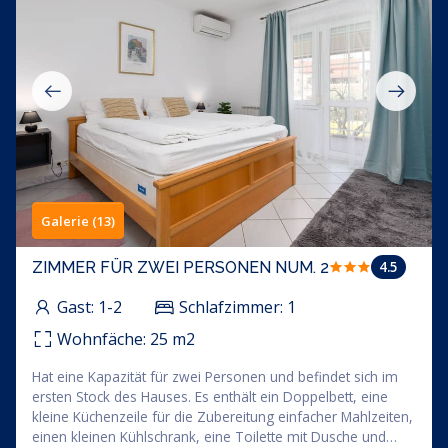
Galerie (13)
4.5
ZIMMER FÜR ZWEI PERSONEN NUM. 2
Gast:
1-2
Schlafzimmer:
1
Wohnfäche:
25
m2
Hat eine Kapazität für zwei Personen und befindet sich im
ersten Stock des Hauses. Es enthält ein Doppelbett, eine
kleine Küchenzeile für die Zubereitung einfacher Mahlzeiten,
einen kleinen Kühlschrank, eine Toilette mit Dusche und