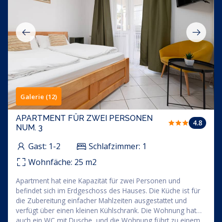
Galerie (12)
APARTMENT FÜR ZWEI PERSONEN
4.8
NUM. 3
Gast:
1-2
Schlafzimmer:
1
Wohnfäche:
25
m2
Apartment hat eine Kapazität für zwei Personen und
befindet sich im Erdgeschoss des Hauses. Die Küche ist für
die Zubereitung einfacher Mahlzeiten ausgestattet und
verfügt über einen kleinen Kühlschrank. Die Wohnung hat
auch ein WC mit Dusche, und die Wohnung führt zu einem