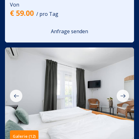
Von
€ 59.00
/ pro Tag
Anfrage senden
Galerie (12)