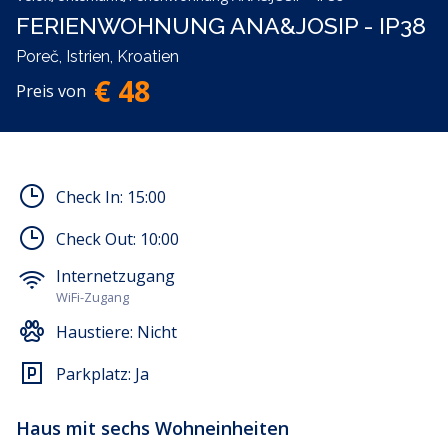
FERIENWOHNUNG ANA&JOSIP - IP38
Poreč, Istrien, Kroatien
€ 48
Preis von
Check In:
15:00
Check Out:
10:00
Internetzugang
WiFi-Zugang
Haustiere:
Nicht
Parkplatz:
Ja
Haus mit sechs Wohneinheiten