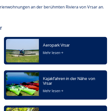
erienwohnungen an der berühmten Riviera von Vrsar an.
r
Aeropark Vrsar
Mehr lesen
Kajakfahren in der Nähe von
Vrsar
Mehr lesen