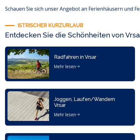
Schauen Sie sich unser Angebot an Ferienhäusern und F
ISTRISCHER KURZURLAUB
Entdecken Sie die Schönheiten von Vrsa
Radfahren in Vrsar
Mehr lesen
Joggen, Laufen/Wandern
Vrsar
Mehr lesen