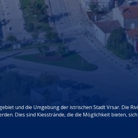
ebiet und die Umgebung der istrischen Stadt Vrsar. Die Riv
en. Dies sind Kiesstrände, die die Möglichkeit bieten, sic