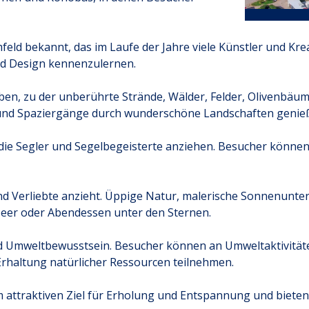
mfeld bekannt, das im Laufe der Jahre viele Künstler und Kr
nd Design kennenzulernen.
eben, zu der unberührte Strände, Wälder, Felder, Olivenb
und Spaziergänge durch wunderschöne Landschaften genie
die Segler und Segelbegeisterte anziehen. Besucher können
und Verliebte anzieht. Üppige Natur, malerische Sonnenunte
er oder Abendessen unter den Sternen.
d Umweltbewusstsein. Besucher können an Umweltaktivitäten
Erhaltung natürlicher Ressourcen teilnehmen.
m attraktiven Ziel für Erholung und Entspannung und biete