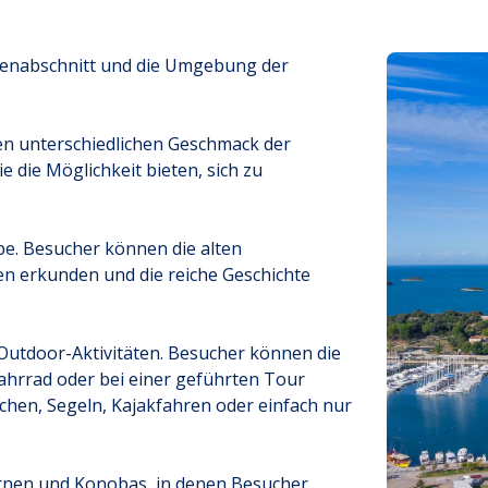
tenabschnitt und die Umgebung der
den unterschiedlichen Geschmack der
e die Möglichkeit bieten, sich zu
rbe. Besucher können die alten
en erkunden und die reiche Geschichte
r Outdoor-Aktivitäten. Besucher können die
hrrad oder bei einer geführten Tour
chen, Segeln, Kajakfahren oder einfach nur
vernen und Konobas, in denen Besucher