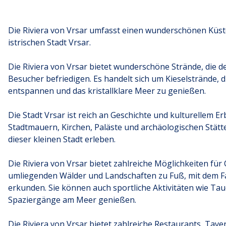
Die Riviera von Vrsar umfasst einen wunderschönen Küs
istrischen Stadt Vrsar.
Die Riviera von Vrsar bietet wunderschöne Strände, die 
Besucher befriedigen. Es handelt sich um Kieselstrände, di
entspannen und das kristallklare Meer zu genießen.
Die Stadt Vrsar ist reich an Geschichte und kulturellem E
Stadtmauern, Kirchen, Paläste und archäologischen Stätt
dieser kleinen Stadt erleben.
Die Riviera von Vrsar bietet zahlreiche Möglichkeiten fü
umliegenden Wälder und Landschaften zu Fuß, mit dem Fa
erkunden. Sie können auch sportliche Aktivitäten wie Tau
Spaziergänge am Meer genießen.
Die Riviera von Vrsar bietet zahlreiche Restaurants, Ta