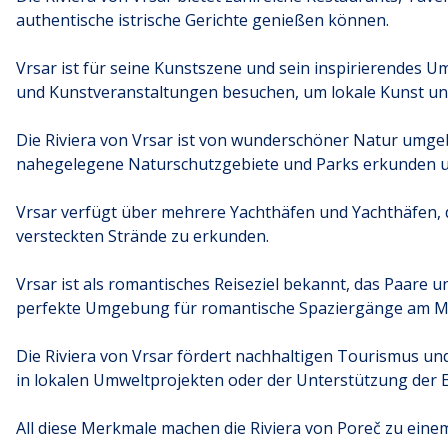
authentische istrische Gerichte genießen können.
Vrsar ist für seine Kunstszene und sein inspirierendes U
und Kunstveranstaltungen besuchen, um lokale Kunst u
Die Riviera von Vrsar ist von wunderschöner Natur umg
nahegelegene Naturschutzgebiete und Parks erkunden 
Vrsar verfügt über mehrere Yachthäfen und Yachthäfen, 
versteckten Strände zu erkunden.
Vrsar ist als romantisches Reiseziel bekannt, das Paare 
perfekte Umgebung für romantische Spaziergänge am Me
Die Riviera von Vrsar fördert nachhaltigen Tourismus un
in lokalen Umweltprojekten oder der Unterstützung der 
All diese Merkmale machen die Riviera von Poreč zu eine