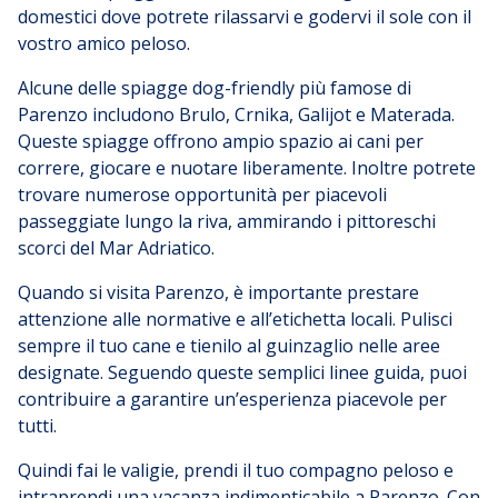
domestici dove potrete rilassarvi e godervi il sole con il
vostro amico peloso.
Alcune delle spiagge dog-friendly più famose di
Parenzo includono Brulo, Crnika, Galijot e Materada.
Queste spiagge offrono ampio spazio ai cani per
correre, giocare e nuotare liberamente. Inoltre potrete
trovare numerose opportunità per piacevoli
passeggiate lungo la riva, ammirando i pittoreschi
scorci del Mar Adriatico.
Quando si visita Parenzo, è importante prestare
attenzione alle normative e all’etichetta locali. Pulisci
sempre il tuo cane e tienilo al guinzaglio nelle aree
designate. Seguendo queste semplici linee guida, puoi
contribuire a garantire un’esperienza piacevole per
tutti.
Quindi fai le valigie, prendi il tuo compagno peloso e
intraprendi una vacanza indimenticabile a Parenzo. Con