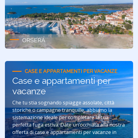
ORSERA
CASE E APPARTAMENTI PER VACANZE
Case e appartamenti per
vacanze
Che tu stia sognando spiagge assolate, città
storiche o campagne tranquille, abbiamo la
sistemazione ideale per completare la tua
perfetta fuga estiva. Date un’occhiata alla nostra
offerta di case e appartamenti per vacanze in