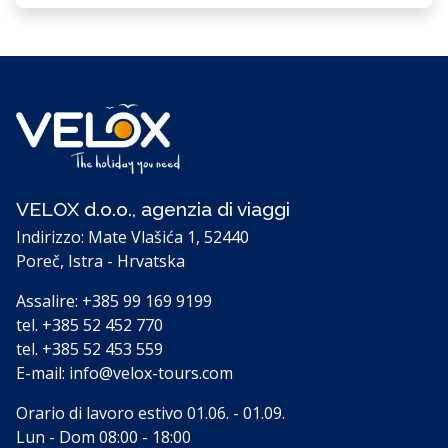
VELOX d.o.o., agenzia di viaggi
Indirizzo: Mate Vlašića 1, 52440
Poreč, Istra - Hrvatska
Assalire:
+385 99 169 9199
tel.
+385 52 452 770
tel.
+385 52 453 559
E-mail:
info@velox-tours.com
Orario di lavoro estivo 01.06. - 01.09.
Lun - Dom 08:00 - 18:00