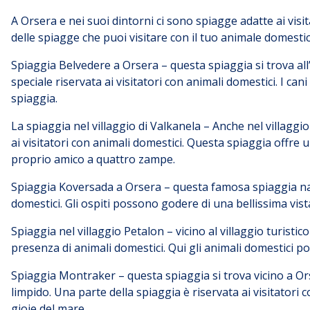
A Orsera e nei suoi dintorni ci sono spiagge adatte ai visi
delle spiagge che puoi visitare con il tuo animale domesti
Spiaggia Belvedere a Orsera – questa spiaggia si trova a
speciale riservata ai visitatori con animali domestici. I 
spiaggia.
La spiaggia nel villaggio di Valkanela – Anche nel villaggi
ai visitatori con animali domestici. Questa spiaggia offre
proprio amico a quattro zampe.
Spiaggia Koversada a Orsera – questa famosa spiaggia natu
domestici. Gli ospiti possono godere di una bellissima vist
Spiaggia nel villaggio Petalon – vicino al villaggio turisti
presenza di animali domestici. Qui gli animali domestici po
Spiaggia Montraker – questa spiaggia si trova vicino a Ors
limpido. Una parte della spiaggia è riservata ai visitatori
gioie del mare.