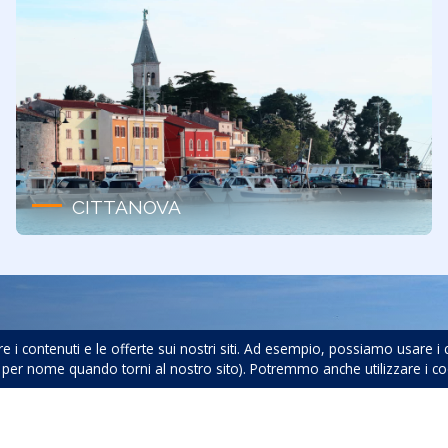
CITTANOVA
per vacanze
e i contenuti e le offerte sui nostri siti. Ad esempio, possiamo usare i
r nome quando torni al nostro sito). Potremmo anche utilizzare i cookie
o campagne tranquille, abbiamo la sistemazione ideale per co
n Istria.