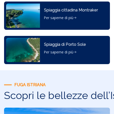
Spiaggia cittadina Montraker
Per saperne di più
Spiaggia di Porto Sole
Per saperne di più
FUGA ISTRIANA
Scopri le bellezze dell’I