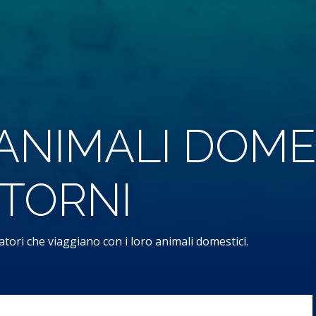
ANIMALI DOMES
NTORNI
atori che viaggiano con i loro animali domestici.