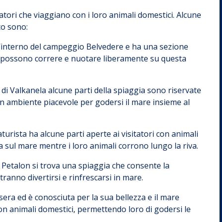
tatori che viaggiano con i loro animali domestici. Alcune
co sono:
ll’interno del campeggio Belvedere e ha una sezione
cani possono correre e nuotare liberamente su questa
o di Valkanela alcune parti della spiaggia sono riservate
 un ambiente piacevole per godersi il mare insieme al
rista ha alcune parti aperte ai visitatori con animali
a sul mare mentre i loro animali corrono lungo la riva.
co Petalon si trova una spiaggia che consente la
tranno divertirsi e rinfrescarsi in mare.
era ed è conosciuta per la sua bellezza e il mare
 con animali domestici, permettendo loro di godersi le