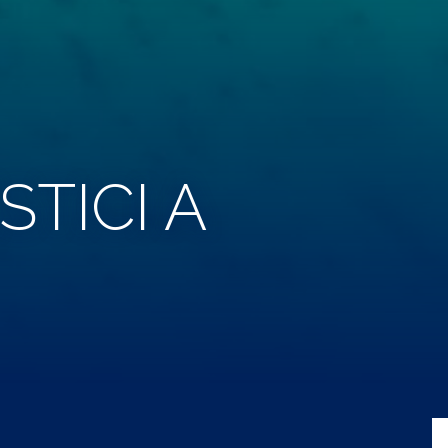
TICI A