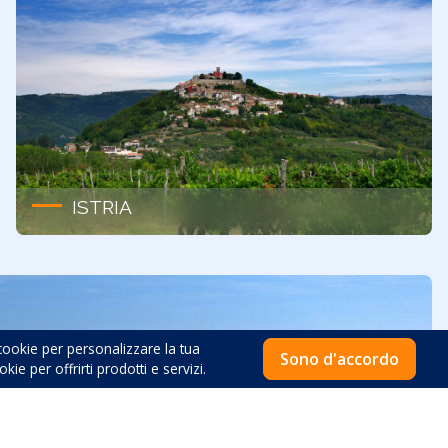
ISTRIA
 cookie per personalizzare la tua
Sono d'accordo
 per offrirti prodotti e servizi.
mpletare la tua perfetta fuga estiva. Date un’occhiata