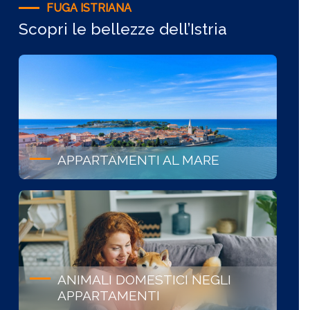
FUGA ISTRIANA
Scopri le bellezze dell’Istria
APPARTAMENTI AL MARE
ANIMALI DOMESTICI NEGLI
APPARTAMENTI