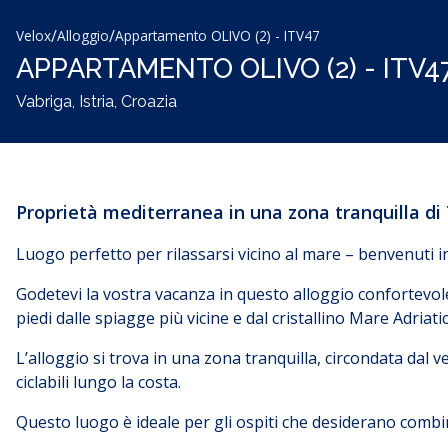
/
/
Velox
Alloggio
Appartamento OLIVO (2) - ITV47
APPARTAMENTO OLIVO (2) - ITV4
Vabriga, Istria, Croazia
Proprietà mediterranea in una zona tranquilla di
Luogo perfetto per rilassarsi vicino al mare – benvenuti in 
Godetevi la vostra vacanza in questo alloggio confortevol
piedi dalle spiagge più vicine e dal cristallino Mare Adriati
L’alloggio si trova in una zona tranquilla, circondata dal
ciclabili lungo la costa.
Questo luogo è ideale per gli ospiti che desiderano combinar