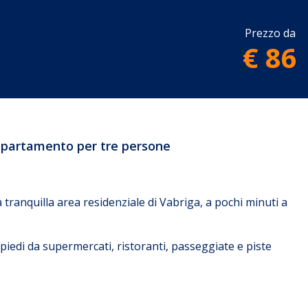
Prezzo da
€ 86
appartamento per tre persone
tranquilla area residenziale di Vabriga, a pochi minuti a
piedi da supermercati, ristoranti, passeggiate e piste