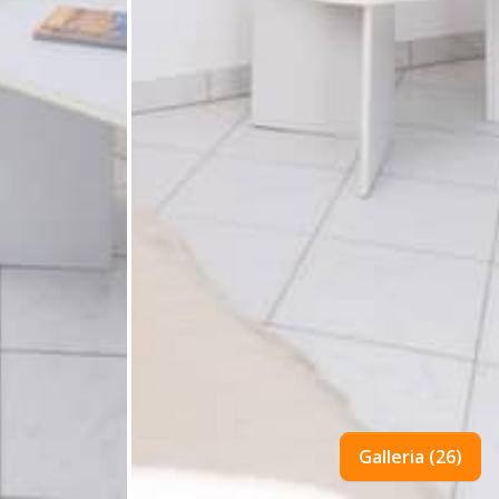
Galleria (26)