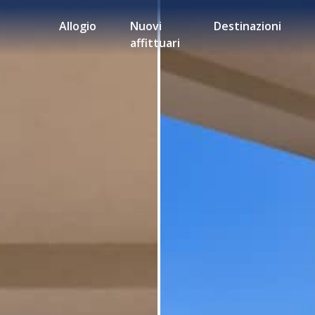
Allogio
Nuovi
Destinazioni
affittuari