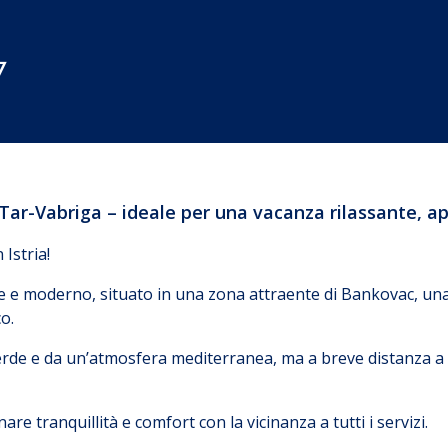
7
 Tar-Vabriga – ideale per una vacanza rilassante, 
Istria!
e e moderno, situato in una zona attraente di Bankovac, una 
co.
 verde e da un’atmosfera mediterranea, ma a breve distanza a 
e tranquillità e comfort con la vicinanza a tutti i servizi.