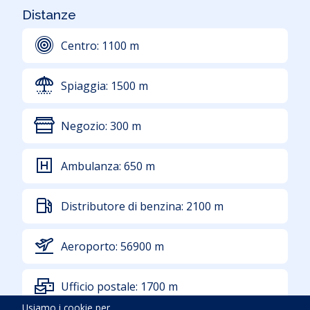
Distanze
Centro:
1100
m
Spiaggia:
1500
m
Negozio:
300
m
Ambulanza:
650
m
Distributore di benzina:
2100
m
Aeroporto:
56900
m
Ufficio postale:
1700
m
Usiamo i cookie per