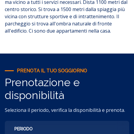
ma vicino a tutti i servizi necessari. Dista 1100 metri dal
centro storico. Si trova a 1500 metri dalla spiaggia più
vicina con strutture sportive e di intrattenimento. Il
parcheggio si trova all'ombra naturale di fronte
all'edificio.
Ci sono due appartamenti nella casa.
PRENOTA IL TUO SOGGIORNO
Prenotazione e
disponibilità
Seleziona il periodo, verifica la disponibilità e prenota.
PERIODO