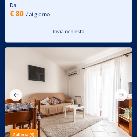
Da
€ 80
/ al giorno
Invia richiesta
Galleria (9)