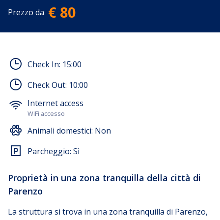
€ 80
Prezzo da
Check In:
15:00
Check Out:
10:00
Internet access
WiFi accesso
Animali domestici:
Non
Parcheggio:
Sì
Proprietà in una zona tranquilla della città di
Parenzo
La struttura si trova in una zona tranquilla di Parenzo,