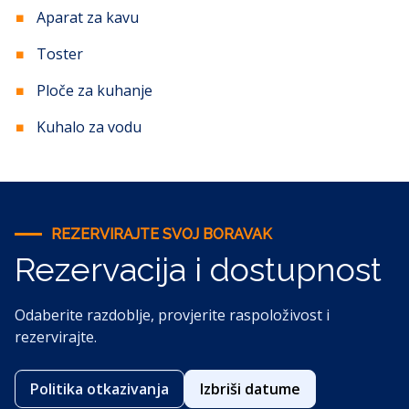
Aparat za kavu
Toster
Ploče za kuhanje
Kuhalo za vodu
REZERVIRAJTE SVOJ BORAVAK
Rezervacija i dostupnost
Odaberite razdoblje, provjerite raspoloživost i
rezervirajte.
Politika otkazivanja
Izbriši datume