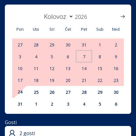
Pon
Uto
Sri
Čet
Pet
Sub
Ned
27
28
29
30
31
1
2
3
4
5
6
7
8
9
10
11
12
13
14
15
16
17
18
19
20
21
22
23
24
25
26
27
28
29
30
31
1
2
3
4
5
6
Gosti
2 gosti