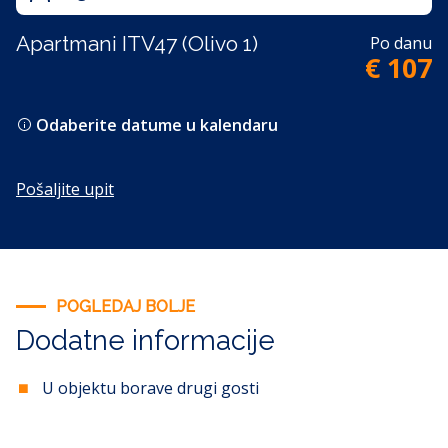
Apartmani ITV47 (Olivo 1)
Po danu
€ 107
Odaberite datume u kalendaru
Pošaljite upit
POGLEDAJ BOLJE
Dodatne informacije
U objektu borave drugi gosti