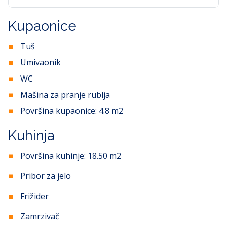
Kupaonice
Tuš
Umivaonik
WC
Mašina za pranje rublja
Površina kupaonice:
4.8
m2
Kuhinja
Površina kuhinje:
18.50
m2
Pribor za jelo
Frižider
Zamrzivač