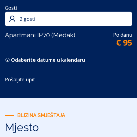
Gosti
2 gosti
Apartmani IP70 (Medak)
Po danu
€ 95
Odaberite datume u kalendaru
Pošaljite upit
BLIZINA SMJEŠTAJA
Mjesto