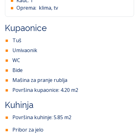
Kauč:
1
Oprema:
klima, tv
Kupaonice
Tuš
Umivaonik
WC
Bide
Mašina za pranje rublja
Površina kupaonice:
4.20
m2
Kuhinja
Površina kuhinje:
5.85
m2
Pribor za jelo