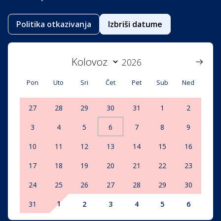
Politika otkazivanja
Izbriši datume
Pon
Uto
Sri
Čet
Pet
Sub
Ned
27
28
29
30
31
1
2
3
4
5
6
7
8
9
10
11
12
13
14
15
16
17
18
19
20
21
22
23
24
25
26
27
28
29
30
1
31
2
3
4
5
6