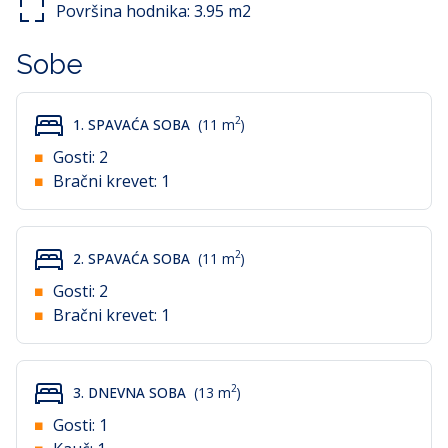
Površina hodnika:
3.95
m2
Sobe
2
1. SPAVAĆA SOBA
(11 m
)
Gosti:
2
Bračni krevet:
1
2
2. SPAVAĆA SOBA
(11 m
)
Gosti:
2
Bračni krevet:
1
2
3. DNEVNA SOBA
(13 m
)
Gosti:
1