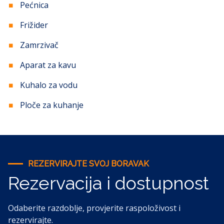
Pećnica
Frižider
Zamrzivač
Aparat za kavu
Kuhalo za vodu
Ploče za kuhanje
REZERVIRAJTE SVOJ BORAVAK
Rezervacija i dostupnost
Odaberite razdoblje, provjerite raspoloživost i
rezervirajte.