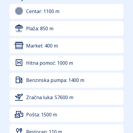
Centar:
1100
m
Plaža:
850
m
Market:
400
m
Hitna pomoć:
1000
m
Benzinska pumpa:
1400
m
Zračna luka:
57600
m
Pošta:
1500
m
Restoran:
110
m