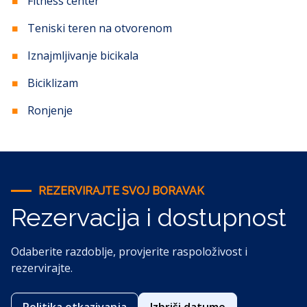
Fitness center
Teniski teren na otvorenom
Iznajmljivanje bicikala
Biciklizam
Ronjenje
REZERVIRAJTE SVOJ BORAVAK
Rezervacija i dostupnost
Odaberite razdoblje, provjerite raspoloživost i
rezervirajte.