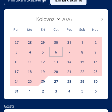
Politika otkazivanja
Izbriši datume
Pon
Uto
Sri
Čet
Pet
Sub
Ned
27
28
29
30
31
1
2
3
4
5
6
7
8
9
10
11
12
13
14
15
16
17
18
19
20
21
22
23
26
24
25
27
28
29
30
31
1
2
3
4
5
6
Gosti