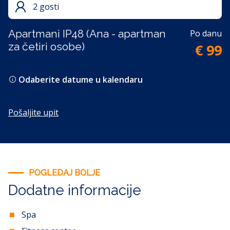
2 gosti
Apartmani IP48 (Ana - apartman
Po danu
za četiri osobe)
€ 99
Odaberite datume u kalendaru
Pošaljite upit
POGLEDAJ BOLJE
Dodatne informacije
Spa