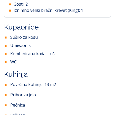
Gosti:
2
Iznimno veliki bračni krevet (King):
1
Kupaonice
Sušilo za kosu
Umivaonik
Kombinirana kada i tuš
WC
Kuhinja
Površina kuhinje:
13
m2
Pribor za jelo
Pećnica