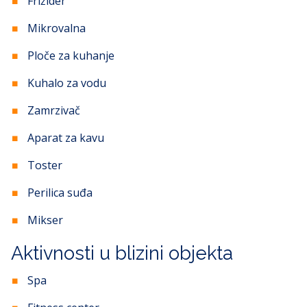
Frižider
Mikrovalna
Ploče za kuhanje
Kuhalo za vodu
Zamrzivač
Aparat za kavu
Toster
Perilica suđa
Mikser
Aktivnosti u blizini objekta
Spa