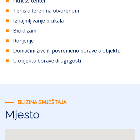
Fitness center
Teniski teren na otvorenom
Iznajmljivanje bicikala
Biciklizam
Ronjenje
Domaćini žive ili povremeno borave u objektu
U objektu borave drugi gosti
BLIZINA SMJEŠTAJA
Mjesto