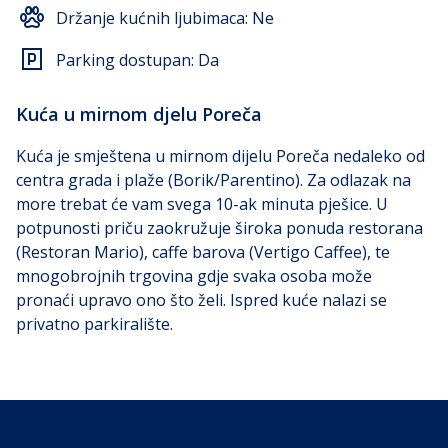
Držanje kućnih ljubimaca:
Ne
Parking dostupan:
Da
Kuća u mirnom djelu Poreča
Kuća je smještena u mirnom dijelu Poreča nedaleko od
centra grada i plaže (Borik/Parentino). Za odlazak na
more trebat će vam svega 10-ak minuta pješice. U
potpunosti priču zaokružuje široka ponuda restorana
(Restoran Mario), caffe barova (Vertigo Caffee), te
mnogobrojnih trgovina gdje svaka osoba može
pronaći upravo ono što želi. Ispred kuće nalazi se
privatno parkiralište.