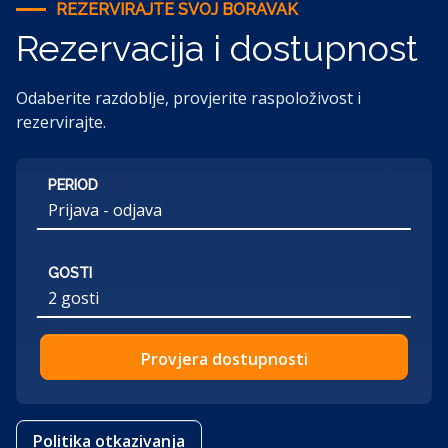
REZERVIRAJTE SVOJ BORAVAK
Rezervacija i dostupnost
Odaberite razdoblje, provjerite raspoloživost i
rezervirajte.
PERIOD
GOSTI
2 gosti
Provjera dostupnosti
Politika otkazivanja