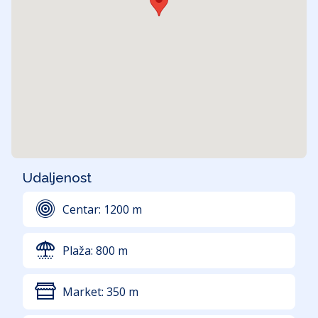
Udaljenost
Centar:
1200
m
Plaža:
800
m
Market:
350
m