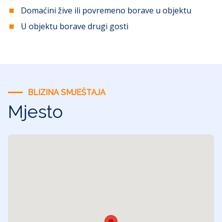
Domaćini žive ili povremeno borave u objektu
U objektu borave drugi gosti
BLIZINA SMJEŠTAJA
Mjesto