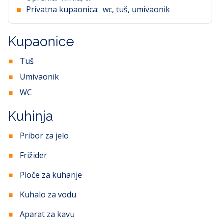
Privatna kupaonica:
wc, tuš, umivaonik
Kupaonice
Tuš
Umivaonik
WC
Kuhinja
Pribor za jelo
Frižider
Ploče za kuhanje
Kuhalo za vodu
Aparat za kavu