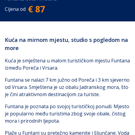
€ 87
Cijena od
Kuća na mirnom mjestu, studio s pogledom na
more
Kuća je smještena u malom turističkom mjestu Funtana
između Poreča i Vrsara.
Funtana se nalazi 7 km južno od Poreča i 3 km sjeverno
od Vrsara. Smještena je uz obalu Jadranskog mora, što
je čini atraktivnom destinacijom za turiste.
Funtana je poznata po svojoj turističkoj ponudi. Mjesto
je popularno među turistima zbog svoje obale, čistog
mora i prirodnih ljepota.
Plaže u Funtani su pretežno kamenite i šljunčane. Voda