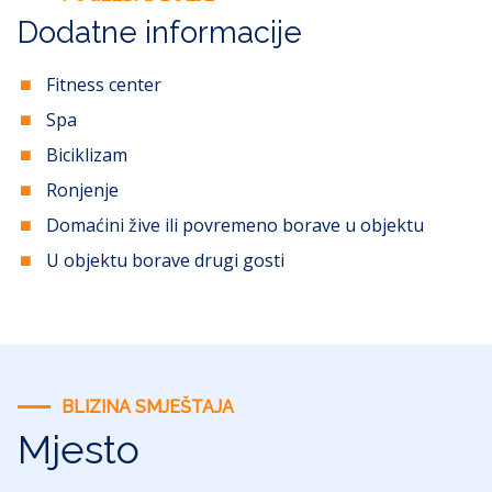
Dodatne informacije
Fitness center
Spa
Biciklizam
Ronjenje
Domaćini žive ili povremeno borave u objektu
U objektu borave drugi gosti
BLIZINA SMJEŠTAJA
Mjesto