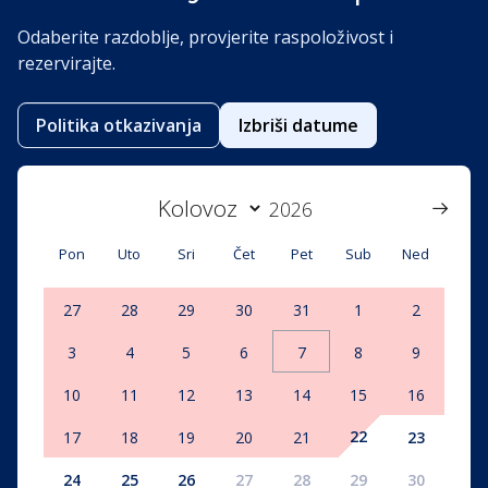
Odaberite razdoblje, provjerite raspoloživost i
rezervirajte.
Politika otkazivanja
Izbriši datume
Pon
Uto
Sri
Čet
Pet
Sub
Ned
27
28
29
30
31
1
2
3
4
5
6
7
8
9
10
11
12
13
14
15
16
22
17
18
19
20
21
23
24
25
26
27
28
29
30