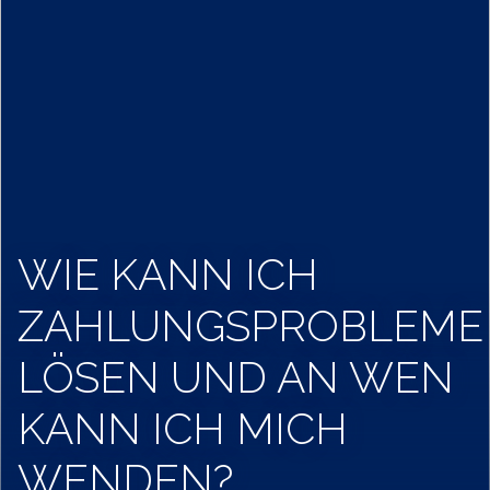
WIE KANN ICH
ZAHLUNGSPROBLEME
LÖSEN UND AN WEN
KANN ICH MICH
WENDEN?