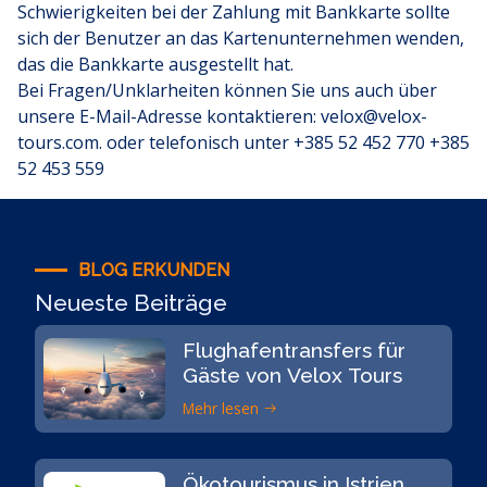
Schwierigkeiten bei der Zahlung mit Bankkarte sollte
sich der Benutzer an das Kartenunternehmen wenden,
das die Bankkarte ausgestellt hat.
Bei Fragen/Unklarheiten können Sie uns auch über
unsere E-Mail-Adresse kontaktieren:
velox@velox-
tours.com
. oder telefonisch unter
+385 52 452 770
+385
52 453 559
BLOG ERKUNDEN
Neueste Beiträge
Flughafentransfers für
Gäste von Velox Tours
Mehr lesen
Ökotourismus in Istrien