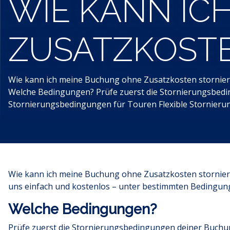
WIE KANN IC
ZUSATZKOSTE
Wie kann ich meine Buchung ohne Zusatzkosten storniere
Welche Bedingungen? Prüfe zuerst die Stornierungsbedin
Stornierungsbedingungen für Touren Flexible Stornierung? 
Wie kann ich meine Buchung ohne Zusatzkosten storniere
uns einfach und kostenlos – unter bestimmten Bedingun
Welche Bedingungen?
Prüfe zuerst die Stornierungsbedingungen deiner Buchung