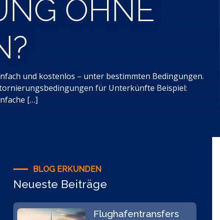
HUNG OHNE
N?
infach und kostenlos – unter bestimmten Bedingungen.
Stornierungsbedingungen für Unterkünfte Beispiel:
infache […]
BLOG ERKUNDEN
Neueste Beiträge
Flughafentransfers