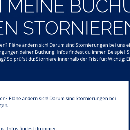
H MEINE BUC
N STORNIERE
n? Pläne ändern sich! Darum sind Stornierungen bei uns e
gungen deiner Buchung. Infos findest du immer: Beispiel: 
So prüfst du: Storniere innerhalb der Frist für: Wichtig: E
n? Pläne ändern sich! Darum sind Stornierungen bei
gen.
. Infos findest du immer: