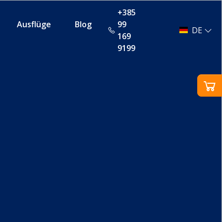
+385
Ausflüge
Blog
99
DE
169
9199