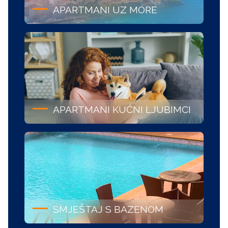
APARTMANI UZ MORE
APARTMANI KUĆNI LJUBIMCI
SMJEŠTAJ S BAZENOM