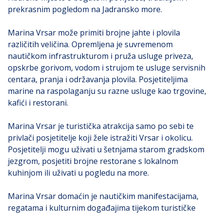
prekrasnim pogledom na Jadransko more.
Marina Vrsar može primiti brojne jahte i plovila
različitih veličina. Opremljena je suvremenom
nautičkom infrastrukturom i pruža usluge priveza,
opskrbe gorivom, vodom i strujom te usluge servisnih
centara, pranja i održavanja plovila. Posjetiteljima
marine na raspolaganju su razne usluge kao trgovine,
kafići i restorani.
Marina Vrsar je turistička atrakcija samo po sebi te
privlači posjetitelje koji žele istražiti Vrsar i okolicu.
Posjetitelji mogu uživati u šetnjama starom gradskom
jezgrom, posjetiti brojne restorane s lokalnom
kuhinjom ili uživati u pogledu na more.
Marina Vrsar domaćin je nautičkim manifestacijama,
regatama i kulturnim događajima tijekom turističke