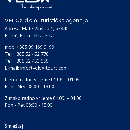
VELOX d.o.o., turistička agencija
Adresa: Mate Vlašića 1, 52440
Poreč, Istra - Hrvatska
mob:
+385 99 169 9199
Tel.
+385 52 452 770
Tel.
+385 52 453 559
E-mail:
info@velox-tours.com
Ljetno radno vrijeme 01.06. – 01.09.
Pon - Ned 08:00 - 18:00
Zimsko radno vrijeme 01.09. – 01.06.
Pon - Pet 08:00 - 15:00
Smještaj