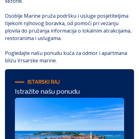
sezone.
Osoblje Marine pruža podršku i usluge posjetiteljima
tijekom njihovog boravka, od pomoći pri vezanju
plovila do pružanja informacija o lokalnim atrakcijama,
restoranima i uslugama.
Pogledajte našu ponudu kuća za odmor i apartmana
blizu Vrsarske marine.
ISTARSKI RAJ
Istražite našu ponudu