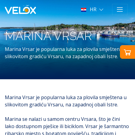
HR
MARINA VRSAR
Marina Vrsar je popularna luka za plovila smještena u
slikovitom gradiću Vrsaru, na zapadnoj obali Istre.
Marina Vrsar je popularna luka za plovila smještena u
slikovitom gradiću Vrsaru, na zapadnoj obali Istre.
Marina se nalazi u samom centru Vrsara, što je čini
lako dostupnom pješice ili biciklom. Vrsar je šarmantno
ribarsko mjesto s bogatom poviješću, tradicijom i