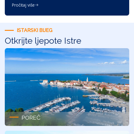
Pročitaj više
ISTARSKI BIJEG
Otkrijte ljepote Istre
POREČ