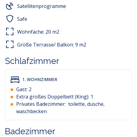
Satellitenprogramme
Safe
Wohnfäche:
20
m2
Größe Terrasse/ Balkon:
9
m2
Schlafzimmer
1. WOHNZIMMER
Gast:
2
Extra großes Doppelbett (King):
1
Privates Badezimmer:
toilette, dusche,
waschbecken
Badezimmer