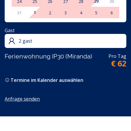
29
24
25
26
27
28
30
1
31
2
3
4
5
6
Gast
2 gast
Ferienwohnung IP30 (Miranda)
Pro Tag
€ 62
Termine im Kalender auswählen
Anfrage senden