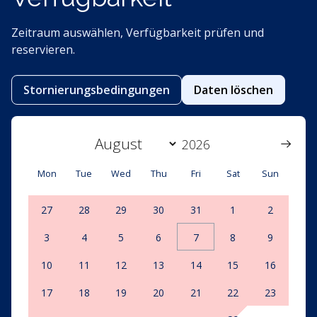
Zeitraum auswählen, Verfügbarkeit prüfen und
reservieren.
Stornierungsbedingungen
Daten löschen
Mon
Tue
Wed
Thu
Fri
Sat
Sun
27
28
29
30
31
1
2
3
4
5
6
7
8
9
10
11
12
13
14
15
16
17
18
19
20
21
22
23