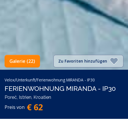
Galerie (22)
Zu Favoriten hinzufügen
/
/
Velox
Unterkunft
Ferienwohnung MIRANDA - IP30
FERIENWOHNUNG MIRANDA - IP30
Poreč, Istrien, Kroatien
€ 62
Preis von