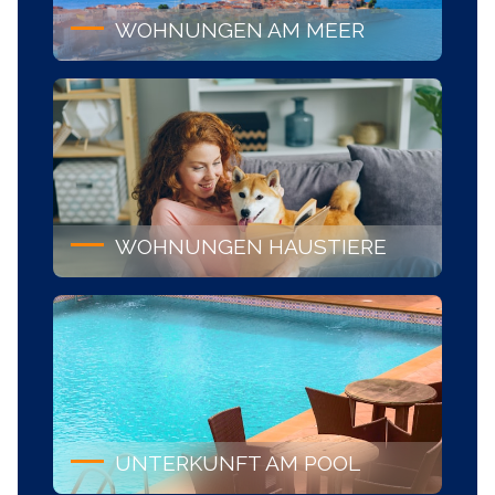
WOHNUNGEN AM MEER
WOHNUNGEN HAUSTIERE
UNTERKUNFT AM POOL