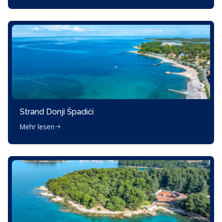
Strand Donji Špadići
Mehr lesen