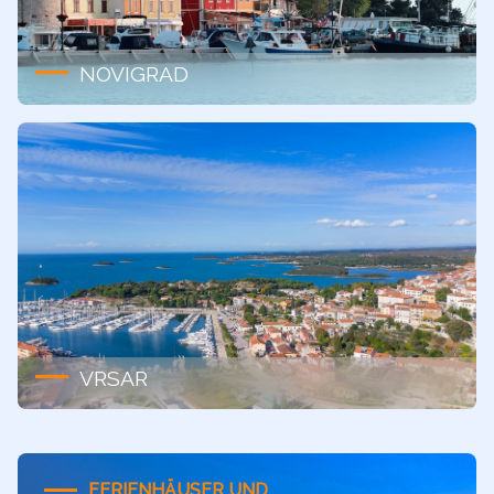
NOVIGRAD
VRSAR
FERIENHÄUSER UND