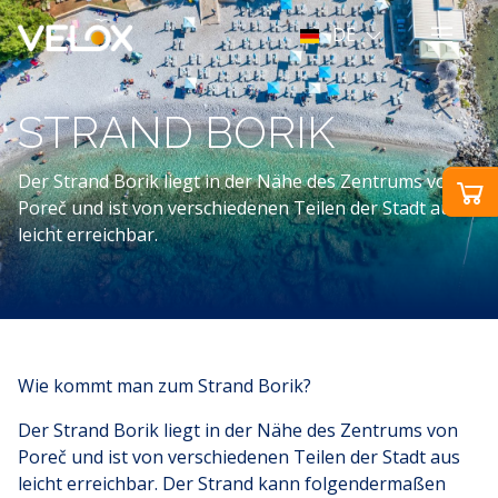
DE
STRAND BORIK
Der Strand Borik liegt in der Nähe des Zentrums von
Poreč und ist von verschiedenen Teilen der Stadt aus
leicht erreichbar.
Wie kommt man zum Strand Borik?
Der Strand Borik liegt in der Nähe des Zentrums von
Poreč und ist von verschiedenen Teilen der Stadt aus
leicht erreichbar. Der Strand kann folgendermaßen