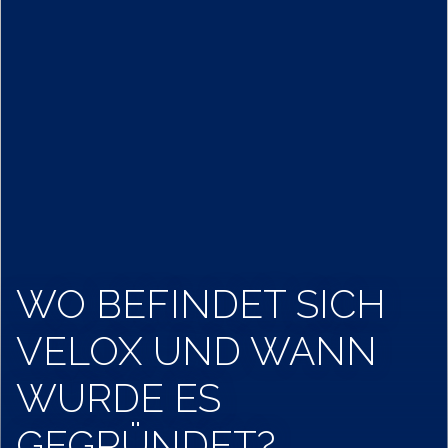
WO BEFINDET SICH
VELOX UND WANN
WURDE ES
GEGRÜNDET?