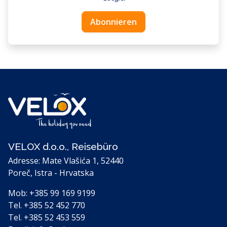
Abonnieren
VELOX d.o.o., Reisebüro
Adresse: Mate Vlašića 1, 52440
Poreč, Istra - Hrvatska
Mob:
+385 99 169 9199
Tel.
+385 52 452 770
Tel.
+385 52 453 559