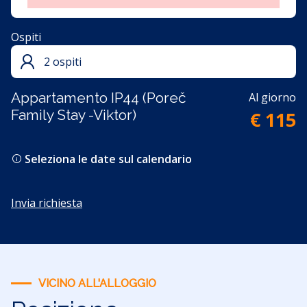
Ospiti
2 ospiti
Appartamento IP44 (Poreč
Al giorno
Family Stay -Viktor)
€ 115
Seleziona le date sul calendario
Invia richiesta
VICINO ALL'ALLOGGIO