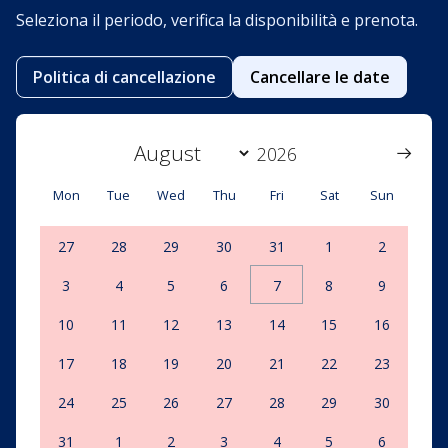
Seleziona il periodo, verifica la disponibilità e prenota.
Politica di cancellazione
Cancellare le date
Mon
Tue
Wed
Thu
Fri
Sat
Sun
27
28
29
30
31
1
2
3
4
5
6
7
8
9
10
11
12
13
14
15
16
17
18
19
20
21
22
23
24
25
26
27
28
29
30
31
1
2
3
4
5
6