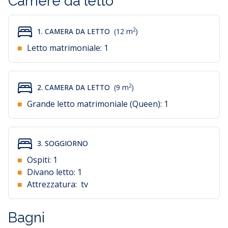
Camere da letto
soggiorno.
2
1. CAMERA DA LETTO
(12 m
)
Letto matrimoniale:
1
2
2. CAMERA DA LETTO
(9 m
)
Grande letto matrimoniale (Queen):
1
3. SOGGIORNO
Ospiti:
1
Divano letto:
1
Attrezzatura:
tv
Bagni