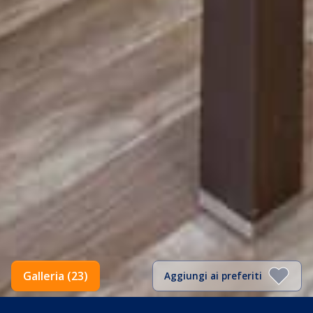
Galleria (23)
Aggiungi ai preferiti