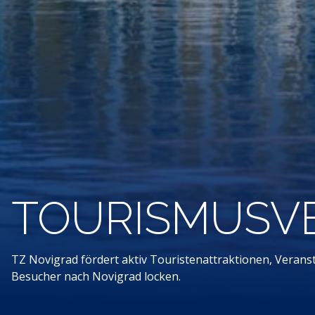
TOURISMUSV
TZ Novigrad fördert aktiv Touristenattraktionen, Veranst
Besucher nach Novigrad locken.