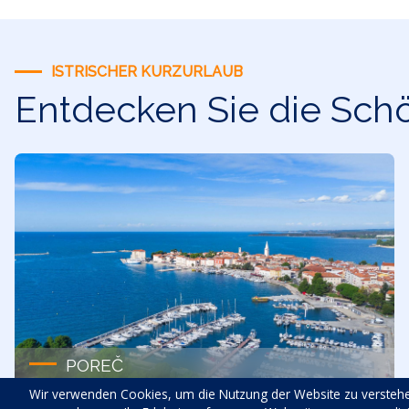
ISTRISCHER KURZURLAUB
Entdecken Sie die Schö
POREČ
Wir verwenden Cookies, um die Nutzung der Website zu verstehe