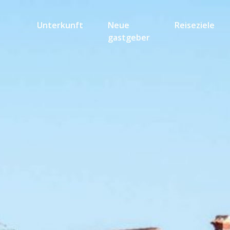
Unterkunft
Neue
Reiseziele
gastgeber