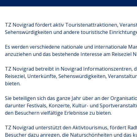
TZ Novigrad fördert aktiv Touristenattraktionen, Veranst
Sehenswürdigkeiten und andere touristische Einrichtunge
Es werden verschiedene nationale und internationale M
anzuziehen und das bestehende Interesse am Reiseziel N
TZ Novigrad betreibt in Novigrad Informationszentren, d
Reiseziel, Unterkünfte, Sehenswürdigkeiten, Veranstaltun
bieten.
Sie beteiligen sich das ganze Jahr über an der Organisat
darunter Festivals, Konzerte, Kultur- und Sportveransta
den Besuchern vielfältige Erlebnisse zu bieten.
TZ Novigrad unterstützt den Aktivtourismus, fördert Rad
Besucher dazu anregen, die Naturschönheiten und das k