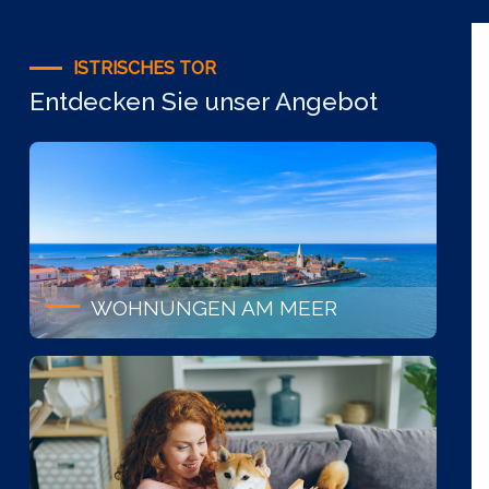
ISTRISCHES TOR
Entdecken Sie unser Angebot
WOHNUNGEN AM MEER