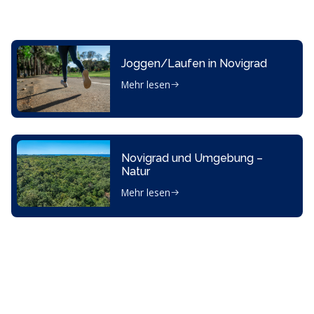
Joggen/Laufen in Novigrad
Mehr lesen
Novigrad und Umgebung –
Natur
Mehr lesen