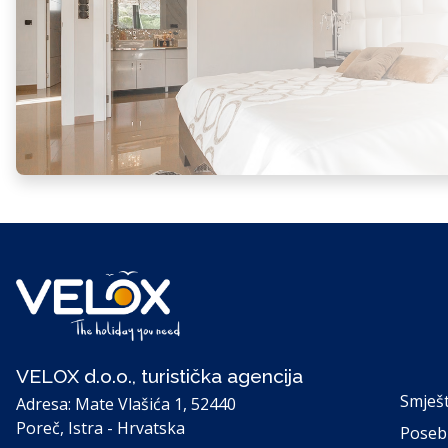
VELOX d.o.o., turistička agencija
Smješt
Adresa: Mate Vlašića 1, 52440
Poreč, Istra - Hrvatska
Poseb