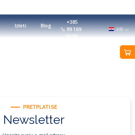
+385
Izleti
Blog
99 169
HR
9199
PRETPLATI SE
Newsletter