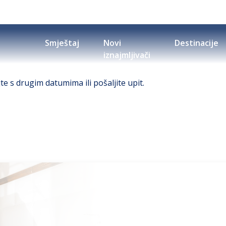
Smještaj
Novi
Destinacije
iznajmljivači
 s drugim datumima ili pošaljite upit.