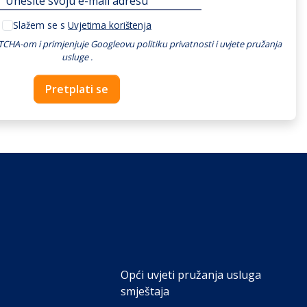
Slažem se s
Uvjetima korištenja
PTCHA-om i primjenjuje
Googleovu politiku privatnosti
i
uvjete pružanja
usluge
.
Pretplati se
Opći uvjeti pružanja usluga
smještaja