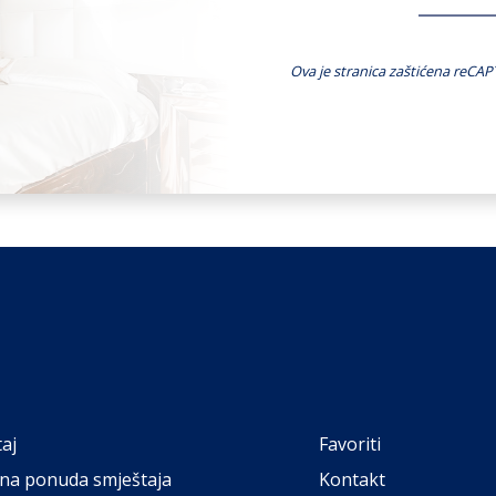
Ova je stranica zaštićena reCA
aj
Favoriti
na ponuda smještaja
Kontakt