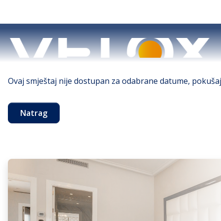
Ovaj smještaj nije dostupan za odabrane datume, pokušajte
Natrag