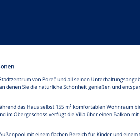
rsonen
m Stadtzentrum von Poreč und all seinen Unterhaltungsangeb
 an denen Sie die natürliche Schönheit genießen und ents
 während das Haus selbst 155 m² komfortablen Wohnraum biete
 im Obergeschoss verfügt die Villa über einen Balkon mit 
er Außenpool mit einem flachen Bereich für Kinder und einem