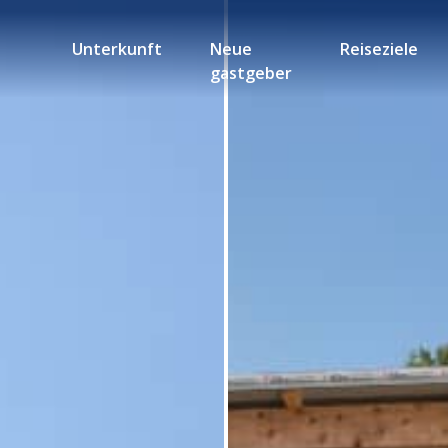
Unterkunft
Neue
Reiseziele
gastgeber