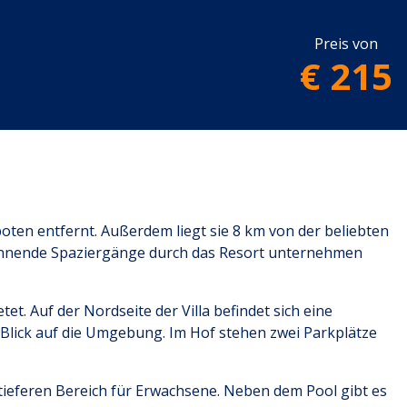
Preis von
€ 215
oten entfernt. Außerdem liegt sie 8 km von der beliebten
pannende Spaziergänge durch das Resort unternehmen
t. Auf der Nordseite der Villa befindet sich eine
Blick auf die Umgebung. Im Hof stehen zwei Parkplätze
 tieferen Bereich für Erwachsene. Neben dem Pool gibt es