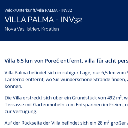
/
/
Velox
Unterkunft
Villa PALMA - INV32
VILLA PALMA - INV32
Nova Vas, Istrien, Kroatien
Villa 6,5 ​​km von Poreč entfernt, villa für acht pe
Villa Palma befindet sich in ruhiger Lage, nur 6,5 km vo
Lanterna entfernt, wo Sie wunderschöne Strände finden,
können.
Die Villa erstreckt sich über ein Grundstück von 492 m²,
Terrasse mit Gartenmöbeln zum Entspannen im Freien, und
zur Verfügung.
Auf der Rückseite der Villa befindet sich ein 28 m² groß